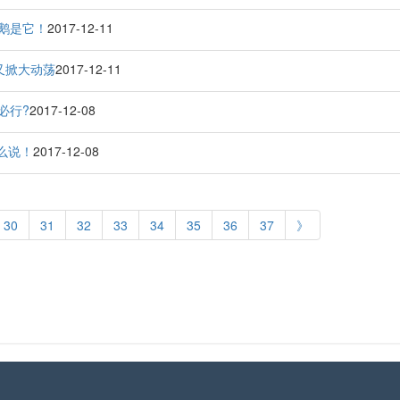
天鹅是它！
2017-12-11
又掀大动荡
2017-12-11
必行?
2017-12-08
么说！
2017-12-08
30
31
32
33
34
35
36
37
》