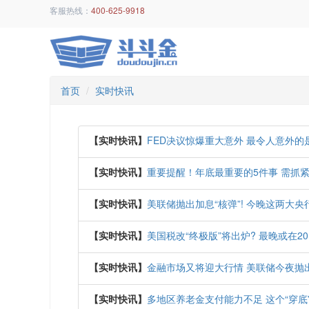
客服热线：
400-625-9918
首页
实时快讯
【实时快讯】
FED决议惊爆重大意外 最令人意外的
【实时快讯】
重要提醒！年底最重要的5件事 需抓
【实时快讯】
美联储抛出加息“核弹”! 今晚这两大央
【实时快讯】
美国税改“终极版”将出炉? 最晚或在2
【实时快讯】
金融市场又将迎大行情 美联储今夜抛出
【实时快讯】
多地区养老金支付能力不足 这个“穿底