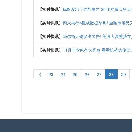
【实时快讯】
德银发出了强烈警告 2018年最大黑
【实时快讯】
四大央行&重磅数据杀到! 金融市场恐
【实时快讯】
华尔街大佬发出警告! 美股大调整势在
【实时快讯】
11月非农或有大亮点 看看机构大佬怎
《
23
24
25
26
27
28
29