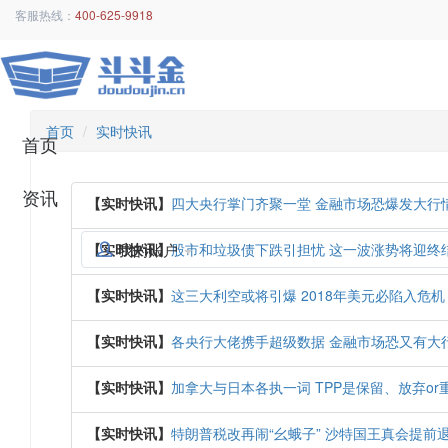
客服热线：
400-625-9918
首页
实时快讯
首页
资讯
【实时快讯】
四大央行掌门齐聚一堂 金融市场恐爆发大行
我的账户
【实时快讯】
股市和垃圾债下跌引担忧 这一波涨势将迎终
【实时快讯】
这三大利空或将引爆 2018年美元必陷入危机
【实时快讯】
各央行大佬携手超级数据 金融市场恐又有大行
【实时快讯】
加拿大与日本各执一词 TPP是保留、放弃or
【实时快讯】
特朗普税改再闹“幺蛾子” 沙特国王真会提前