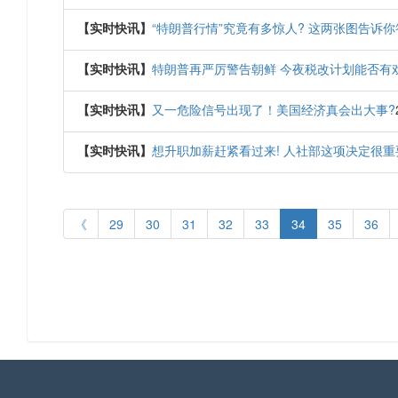
【实时快讯】
“特朗普行情”究竟有多惊人? 这两张图告诉你
【实时快讯】
特朗普再严厉警告朝鲜 今夜税改计划能否有
【实时快讯】
又一危险信号出现了！美国经济真会出大事?
【实时快讯】
想升职加薪赶紧看过来! 人社部这项决定很重
《
29
30
31
32
33
34
35
36