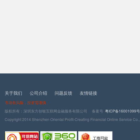
关于我们
公司介绍
问题反馈
友情链接
市场有风险，投资需谨慎
版权所有：深圳东方创银互联网金融服务有限公司 备案号
粤ICP备16001099号
Copyright 2014 Shenzhen Oriental Profit-Creating Financial Online Service Co.,