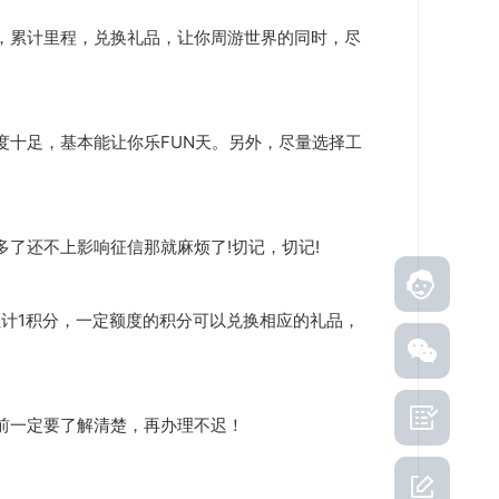
，累计里程，兑换礼品，让你周游世界的同时，尽
十足，基本能让你乐FUN天。
另外，尽量选择工
了还不上影响征信那就麻烦了!切记，切记!
在线客服
累计1积分，一定额度的积分可以兑换相应的礼品，
流程指引
前一定要了解清楚，再办理不迟！
用户反馈