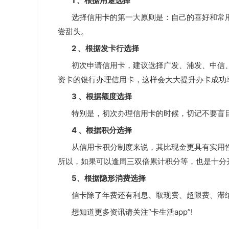
1 、根据用途选择
选择信用卡的第一大原则是：
自己的喜好和常
尝甜头。
2 、根据发卡行选择
初次申请信用卡，建议选择广发、浦发、中信
资卡的银行办理信用卡，这样会大大提升办卡成功率
3 、根据额度选择
特别是，初次办理信用卡的时候，切记不要盲
4 、根据积分选择
从信用卡积分制度来说，其比现金更具有实用
所以，如果可以逢周三双倍累计积分等，也是十分
5、根据隐形消费选择
信卡除了年费还有利息、取现费、超限费、滞
想知道更多资讯请关注“卡生活app”!