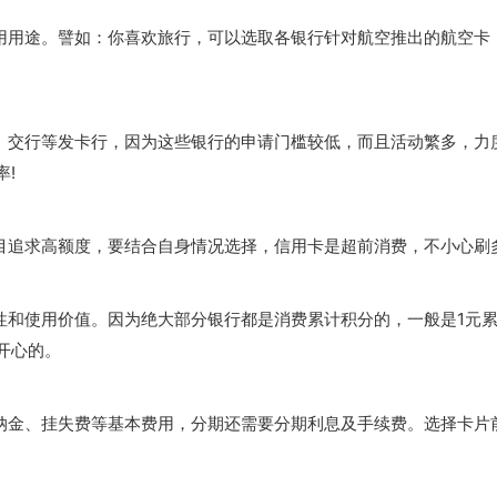
用用途。
譬如：
你喜欢旅行，可以选取各银行针对航空推出的航空卡
、交行等发卡行，因为这些银行的申请门槛较低，而且活动繁多，力度
!
目追求高额度，要结合自身情况选择，信用卡是超前消费，不小心刷多
性和使用价值。
因为绝大部分银行都是消费累计积分的，一般是1元
开心的。
纳金、挂失费等基本费用，分期还需要分期利息及手续费。
选择卡片