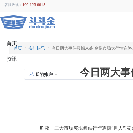
客服热线：
400-625-9918
首页
首页
实时快讯
今日两大事件震撼来袭 金融市场大行情在路
资讯
今日两大事
我的账户
昨夜，三大市场突现暴跌行情震惊“世人”!黄金期货