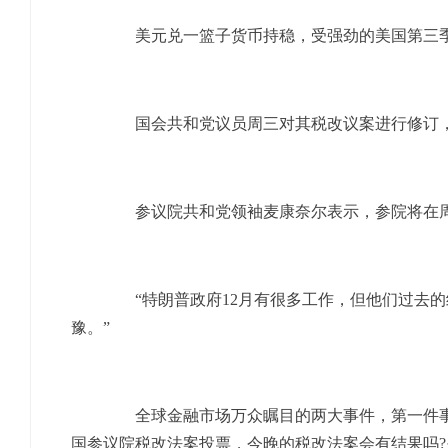
美元兑一篮子货币持稳，受强劲的美国第三季
国会共和党议员周三对其税改议案进行修订，
参议院共和党领袖麦康奈尔表示，参院将在周
“特朗普政府12月有很多工作，但他们过去的纪录并
豫。”
全球金融市场万众瞩目的两大事件，第一件事是O
国参议院税改法案投票，今晚的税改法案会有结果吗?