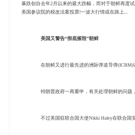
暴跌创自去年2月以来的最大跌幅，而对于朝鲜再度试射
美国参议院的税改法案投票!一波大行情或在路上...
美国又警告“彻底摧毁”朝鲜
在朝鲜又进行最先进的洲际弹道导弹(ICBM)
特朗普政府一再重申，有关处理朝鲜的问题，
不过美国驻联合国大使Nikki Haley在联