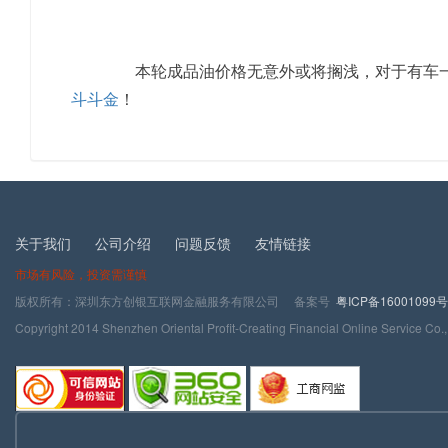
本轮成品油价格无意外或将搁浅，对于有车一
斗斗金
！
关于我们
公司介绍
问题反馈
友情链接
市场有风险，投资需谨慎
版权所有：深圳东方创银互联网金融服务有限公司 备案号
粤ICP备16001099号
Copyright 2014 Shenzhen Oriental Profit-Creating Financial Online Service Co.,